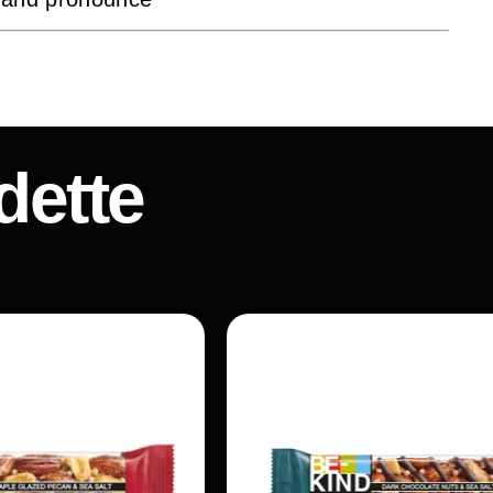
dette