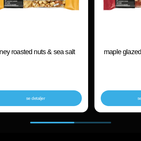
ney roasted nuts & sea salt
maple glazed
se detaljer
se