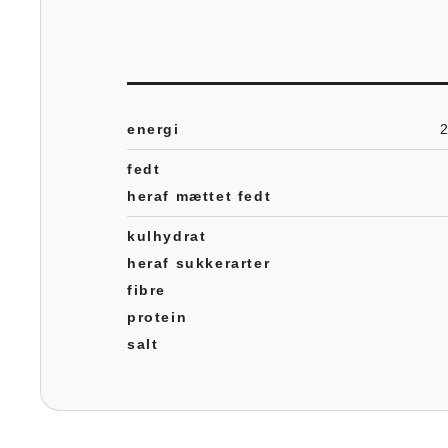
energi
fedt
heraf mættet fedt
kulhydrat
heraf sukkerarter
fibre
protein
salt