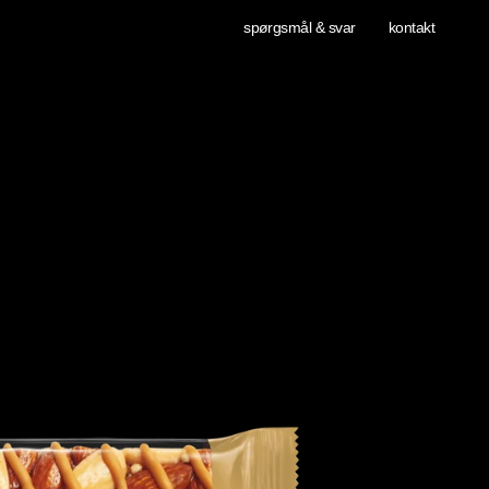
spørgsmål & svar
kontakt