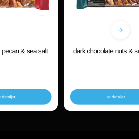
 pecan & sea salt
dark chocolate nuts & s
 detaljer
se detaljer