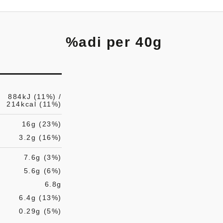
%adi per 40g
884kJ (11%) /
214kcal (11%)
16g (23%)
3.2g (16%)
7.6g (3%)
5.6g (6%)
6.8g
6.4g (13%)
0.29g (5%)