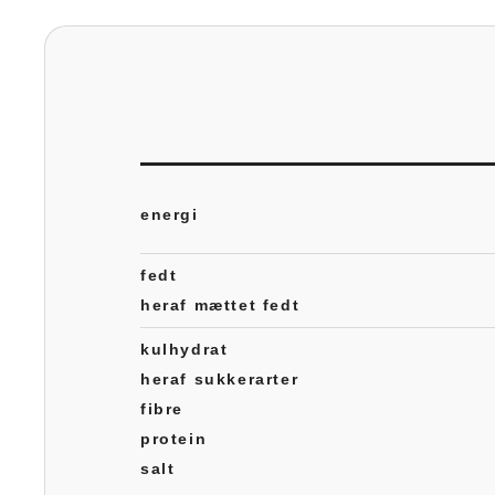
energi
fedt
heraf mættet fedt
kulhydrat
heraf sukkerarter
fibre
protein
salt