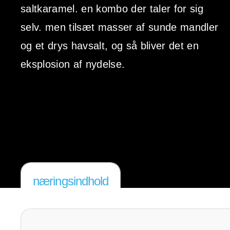
saltkaramel. en kombo der taler for sig
selv. men tilsæt masser af sunde mandler
og et drys havsalt, og så bliver det en
eksplosion af nydelse.
næringsindhold